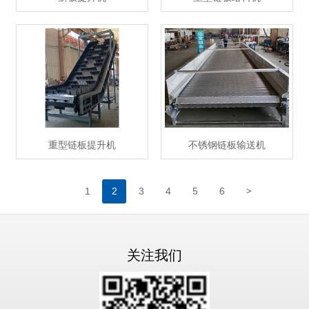
重型链板提升机
不锈钢链板输送机
>
1
2
3
4
5
6
关注我们