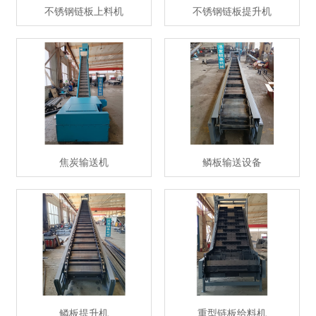
不锈钢链板上料机
不锈钢链板提升机
焦炭输送机
鳞板输送设备
鳞板提升机
重型链板给料机