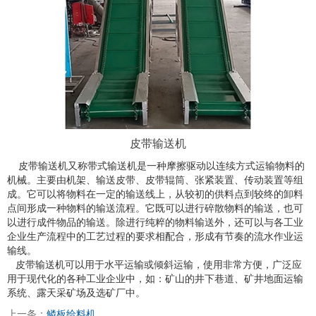
皮带输送机
皮带输送机又称带式输送机是一种摩擦驱动以连续方式运输物料的
机械。主要由机架、输送皮带、皮带辊筒、张紧装置、传动装置等组
成。它可以将物料在一定的输送线上，从较初的供料点到较终的卸料
点间形成一种物料的输送流程。它既可以进行碎散物料的输送，也可
以进行成件物品的输送。除进行纯粹的物料输送外，还可以与各工业
企业生产流程中的工艺过程的要求相配合，形成有节奏的流水作业运
输线。
皮带输送机可以用于水平运输或倾斜运输，使用非常方便，广泛应
用于现代化的各种工业企业中，如：矿山的井下巷道、矿井地面运输
系统、露天采矿场及选矿厂中。
上一条：
鳞板给料机